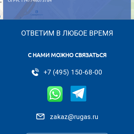
ОГРН: 1147746075784