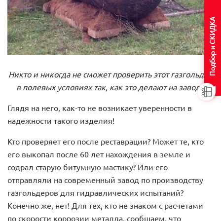
Подбор и СКИДКА
Никто и никогда не сможет проверить этот газгольдер
в полевых условиях так, как это делают на заводе
Глядя на него, как-то не возникает уверенности в
надежности такого изделия!
Кто проверяет его после реставрации? Может те, кто
его выкопал после 60 лет нахождения в земле и
содрал старую битумную мастику? Или его
отправляли на современный завод по производству
газгольдеров для гидравлических испытаний?
Конечно же, нет! Для тех, кто не знаком с расчетами
по скорости коррозии металла, сообщаем, что