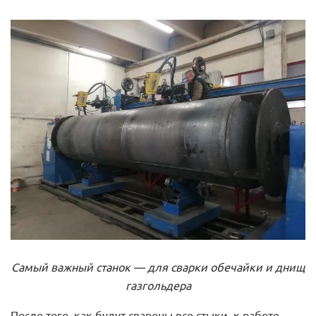
Самый важный станок — для сварки обечайки и днищ
газгольдера
После того, как будут сварены все стыки, к работе