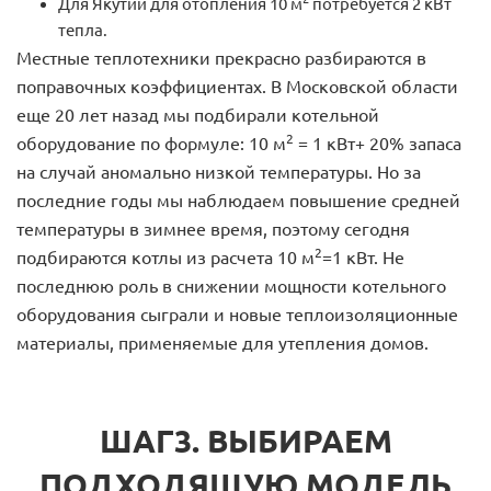
Для Якутии для отопления 10 м
потребуется 2 кВт
тепла.
Местные теплотехники прекрасно разбираются в
поправочных коэффициентах. В Московской области
еще 20 лет назад мы подбирали котельной
2
оборудование по формуле: 10 м
= 1 кВт+ 20% запаса
на случай аномально низкой температуры. Но за
последние годы мы наблюдаем повышение средней
температуры в зимнее время, поэтому сегодня
2
подбираются котлы из расчета 10 м
=1 кВт. Не
последнюю роль в снижении мощности котельного
оборудования сыграли и новые теплоизоляционные
материалы, применяемые для утепления домов.
ШАГ3. ВЫБИРАЕМ
ПОДХОДЯЩУЮ МОДЕЛЬ