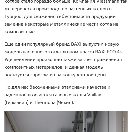
котлов стало гораздо больше. Компания Viessmann так
же перенесла производство настенных котлов в
Турцию, для снижения себестоимости продукции
заменив некоторые металлические части котла на
композитные.
Еще один популярный бренд BAXI выпустил новую
модель настенного котла эконом класса BAXI ECO 4s.
Удешевление произошло также за счет применения
композитных материалов, и данная модель
пользуется спросом из-за конкурентной цены.
Но для нас бессменными эталонами качества и
надежности остаются газовые котлы Vaillant
(Германия) и Thermona (Чехия).