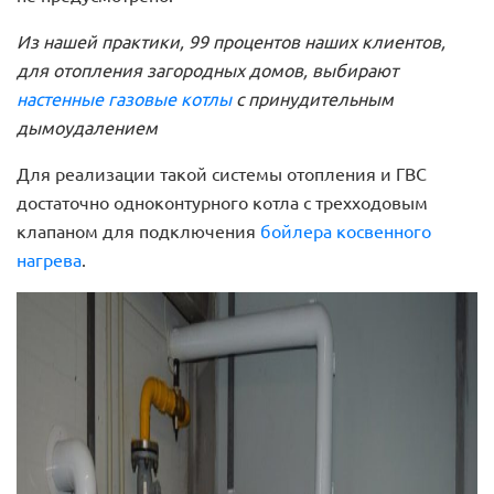
Из нашей практики, 99 процентов наших клиентов,
для отопления загородных домов, выбирают
настенные газовые котлы
с принудительным
дымоудалением
Для реализации такой системы отопления и ГВС
достаточно одноконтурного котла с трехходовым
клапаном для подключения
бойлера косвенного
нагрева
.