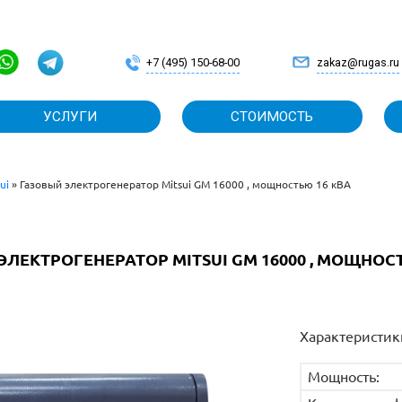
 ЗАЯВКУ
+7
ВАНИЕ
УСЛУГИ
ui
»
Газовый электрогенератор Mitsui GM 16000 , мощностью 16 кВА
ЛЕКТРОГЕНЕРАТОР MITSUI GM 16000 , МОЩНОС
Характеристик
Мощность: