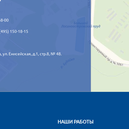
68-00
(495) 150-18-15
а,
ул. Енисейская, д.1, стр.8, № 48.