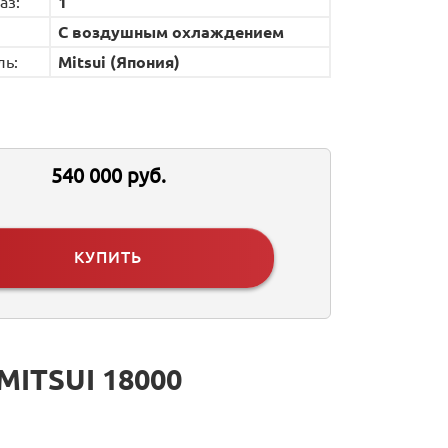
аз:
1
С воздушным охлаждением
ль:
Mitsui (Япония)
540 000 руб.
КУПИТЬ
ITSUI 18000