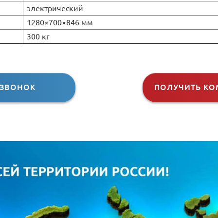
электрический
1280×700×846 мм
300 кг
 ЗВОНОК
ПОЛУЧИТЬ КО