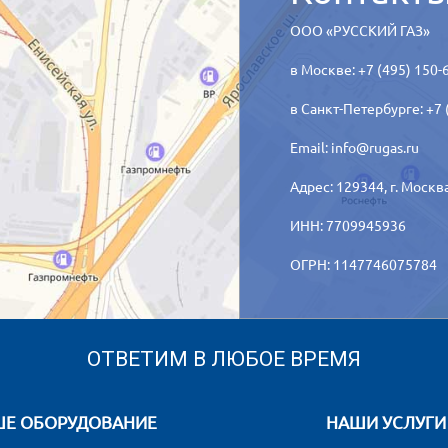
ООО «РУССКИЙ ГАЗ»
в Москве: +7 (495) 150-
в Санкт-Петербурге: +7 
Email:
info@rugas.ru
Адрес: 129344,
г. Москв
ИНН: 7709945936
ОГРН: 1147746075784