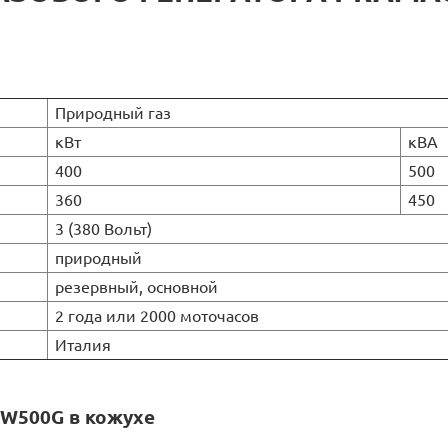
Природный газ
кВт
кВА
400
500
360
450
3 (380 Вольт)
природный
резервный, основной
2 года или 2000 моточасов
Италия
GW500G в кожухе