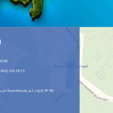
ы
68-00
(495) 150-18-15
а,
ул. Енисейская, д.1, стр.8, № 48.