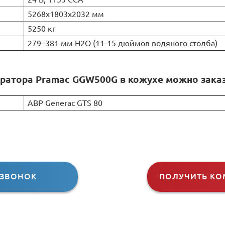
5268х1803х2032 мм
5250 кг
279–381 мм H2O (11-15 дюймов водяного столба)
ратора Pramac GGW500G в кожухе можно заказ
АВР Generac GTS 80
 ЗВОНОК
ПОЛУЧИТЬ КО