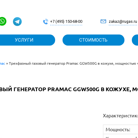
 ЗАЯВКУ
+7
ВАНИЕ
УСЛУГИ
mac
»
Трехфазный газовый генератор Pramac GGW500G в кожухе, мощностью 
ЫЙ ГЕНЕРАТОР PRAMAC GGW500G В КОЖУХЕ, 
Характеристик
Мощность: