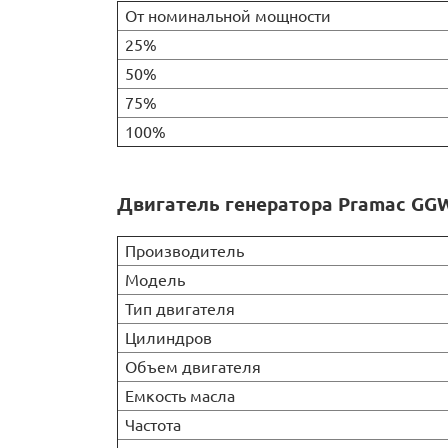
От номинальной мощности
25%
50%
75%
100%
Двигатель генератора Pramac GG
Производитель
Модель
Тип двигателя
Цилиндров
Объем двигателя
Емкость масла
Частота