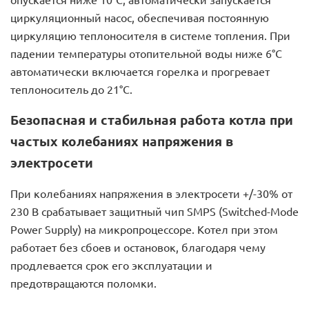
опускается ниже 10°С, автоматически запускается
циркуляционный насос, обеспечивая постоянную
циркуляцию теплоносителя в системе топления. При
падении температуры отопительной воды ниже 6°С
автоматически включается горелка и прогревает
теплоноситель до 21°С.
Безопасная и стабильная работа котла при
частых колебаниях напряжения в
электросети
При колебаниях напряжения в электросети +/-30% от
230 В срабатывает защитный чип SMPS (Switched-Mode
Power Supply) на микропроцессоре. Котел при этом
работает без сбоев и остановок, благодаря чему
продлевается срок его эксплуатации и
предотвращаются поломки.