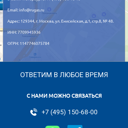
Email:
info@rugas.ru
Адрес: 129344,
г. Москва,
ул. Енисейская, д.1, стр.8, № 48.
ИНН: 7709945936
ОГРН: 1147746075784