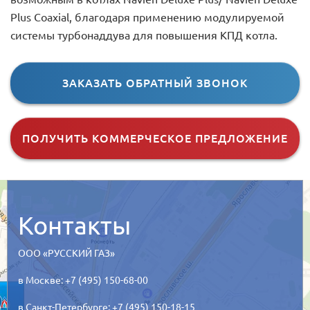
Plus Coaxial, благодаря применению модулируемой
системы турбонаддува для повышения КПД котла.
ЗАКАЗАТЬ ОБРАТНЫЙ ЗВОНОК
ПОЛУЧИТЬ КОММЕРЧЕСКОЕ ПРЕДЛОЖЕНИЕ
Контакты
ООО «РУССКИЙ ГАЗ»
в Москве: +7 (495) 150-68-00
в Санкт-Петербурге: +7 (495) 150-18-15