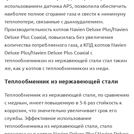
использованием датчика APS, позволила обеспечить
наиболее полное сгорание газа и свести к минимуму
теплопотери, связанные с дымоудалением.
Производительность котлов Navien Deluxe Plus/Navien
Deluxe Plus Coaxial, повысилась без увеличения
количества потребляемого газа, а КПД котлов Navien
Deluxe Plus/Navien Deluxe Plus Coaxial с
теплообменником из нержавеющей стали стал таким
же, как у котлов с теплообменником из меди.
Теплообменник из нержавеющей стали
Теплообменник из нержавеющей стали, по сравнению
с медным, имеет повышенную в 5-6 раз стойкость к
коррозии, что значительно увеличивает срок его
службы. Эффективное использование
теплообменника из нержавеющей стали, стало
возможным в котлах Navien Deluxe Plus/ Navien Deluxe