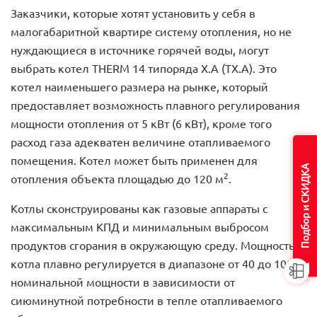
Заказчики, которые хотят установить у себя в
малогабаритной квартире систему отопления, но не
нуждающиеся в источнике горячей воды, могут
выбрать котел THERM 14 типоряда X.A (TX.A). Это
котел наименьшего размера на рынке, который
предоставляет возможность плавного регулирования
мощности отопления от 5 кВт (6 кВт), кроме того
расход газа адекватен величине отапливаемого
помещения. Котел может быть применен для
Подбор и СКИДКА
2
отопления объекта площадью до 120 м
.
Котлы сконструированы как газовые аппараты с
максимальным КПД и минимальным выбросом
продуктов сгорания в окружающую среду. Мощность
котла плавно регулируется в диапазоне от 40 до 100 %
номинальной мощности в зависимости от
сиюминутной потребности в тепле отапливаемого