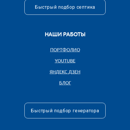
zakaz@rugas.ru
Быстрый подбор газгольдера
НАШЕ ОБОРУДОВАНИЕ
ГАЗГОЛЬДЕРЫ
ГАЗОВЫЕ КОТЛЫ
ГАЗОВЫЕ ГЕНЕРАТОРЫ
ГАЗОПОРШНЕВЫЕ ЭЛЕКТРОСТАНЦИ