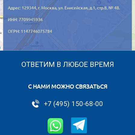
Адрес: 129344,
г. Москва,
ул. Енисейская, д.1, стр.8, № 48.
ИНН: 7709945936
ОГРН: 1147746075784