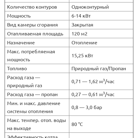
Количество контуров
Одноконтурный
Мощность
6-14 кВт
Вид камеры сгорания
Закрытая
Отапливаемая площадь
120 м2
Назначение
Отопление
Макс. потребляемая
15,25 кВт
мощность
Топливо
Природный газ/Пропан
Расход газа —
3
0,71 — 1,62 м
/час
природный газ
3
Расход газа — пропан
0,27 — 0,61 м
/час
Мин. и макс. давление
0,8 — 3,0 бар
системы отопления
Макс. темпер. отоп. воды
80 °C
на выходе
Эффективность котла