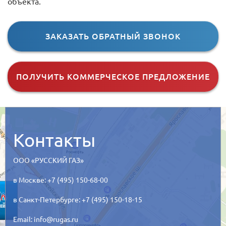
объекта.
ЗАКАЗАТЬ ОБРАТНЫЙ ЗВОНОК
ПОЛУЧИТЬ КОММЕРЧЕСКОЕ ПРЕДЛОЖЕНИЕ
Контакты
ООО «РУССКИЙ ГАЗ»
в Москве: +7 (495) 150-68-00
в Санкт-Петербурге: +7 (495) 150-18-15
Email:
info@rugas.ru