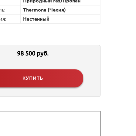
Природный газ/Пропан
ль:
Thermona (Чехия)
ия:
Настенный
98 500 руб.
КУПИТЬ