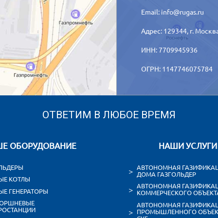
Email:
info@rugas.ru
Адрес: 129344,
г. Москв
ИНН: 7709945936
ОГРН: 1147746075784