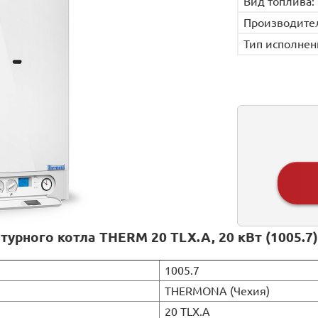
Вид топлива:
Производите
Тип исполнен
урного котла THERM 20 TLX.A, 20 кВт (1005.7)
1005.7
THERMONA (Чехия)
20 TLX.A