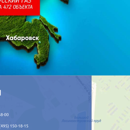
ы
68-00
(495) 150-18-15