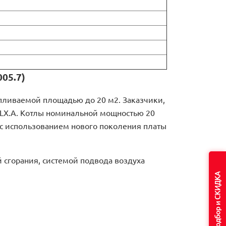
05.7)
апливаемой площадью до 20 м2. Заказчики,
 TLX.A. Котлы номинальной мощностью 20
A с использованием нового поколения платы
й сгорания, системой подвода воздуха
Подбор и СКИДКА