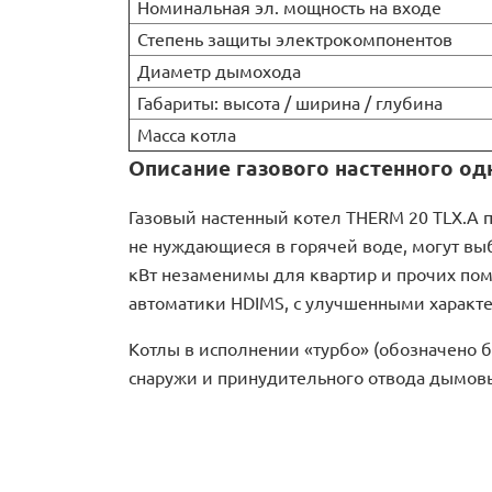
Номинальная эл. мощность на входе
Степень защиты электрокомпонентов
Диаметр дымохода
Габариты: высота / ширина / глубина
Масса котла
Описание газового настенного одн
Газовый настенный котел THERM 20 TLX.A 
не нуждающиеся в горячей воде, могут вы
кВт незаменимы для квартир и прочих по
автоматики HDIMS, с улучшенными характ
Котлы в исполнении «турбо» (обозначено б
снаружи и принудительного отвода дымовы