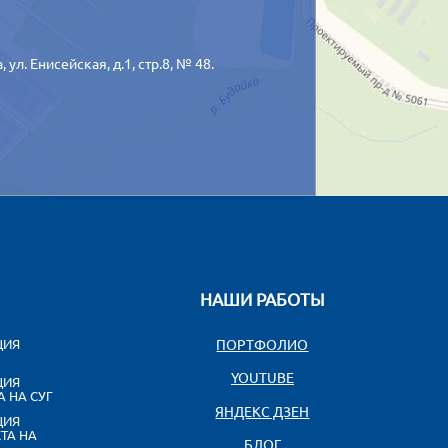
а,
ул. Енисейская, д.1, стр.8, № 48.