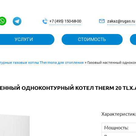
 ЗАЯВКУ
+7
ВАНИЕ
УСЛУГИ
турные газовые котлы Thermona для отопления
»
Газовый настенный однокон
ННЫЙ ОДНОКОНТУРНЫЙ КОТЕЛ THERM 20 TLX.A, 2
Характеристик
Мощность: