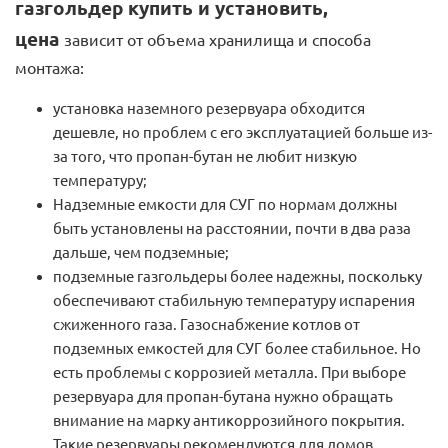
газгольдер купить и установить,
цена
зависит от объема хранилища и способа
монтажа:
установка наземного резервуара обходится
дешевле, но проблем с его эксплуатацией больше из-
за того, что пропан-бутан не любит низкую
температуру;
Надземные емкости для СУГ по нормам должны
быть установлены на расстоянии, почти в два раза
дальше, чем подземные;
подземные газгольдеры более надежны, поскольку
обеспечивают стабильную температуру испарения
сжиженного газа. Газоснабжение котлов от
подземных емкостей для СУГ более стабильное. Но
есть проблемы с коррозией металла. При выборе
резервуара для пропан-бутана нужно обращать
внимание на марку антикоррозийного покрытия.
Такие резервуары рекомендуются для домов