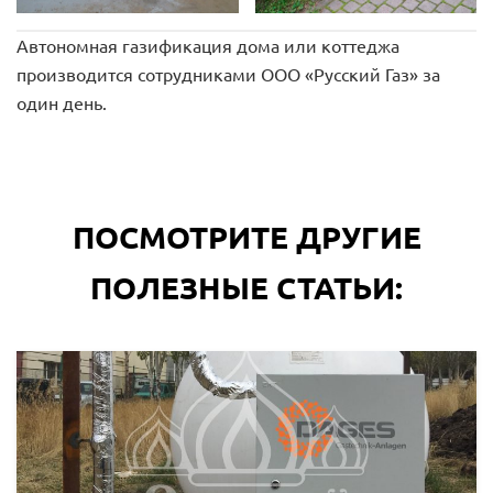
Автономная газификация дома или коттеджа
производится сотрудниками ООО «Русский Газ» за
один день.
ПОСМОТРИТЕ ДРУГИЕ
ПОЛЕЗНЫЕ СТАТЬИ: