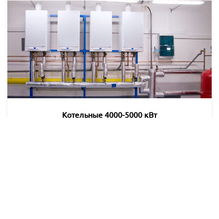
Котельные 4000-5000 кВт
Оборудование объекта котельными установками
4000-5000 кВт Компания ООО «Русский Газ»
выполняет комплексную газификацию объектов.
Подберём систему, выполним монтаж ёмкостей и
…
ПОДРОБНЕЕ