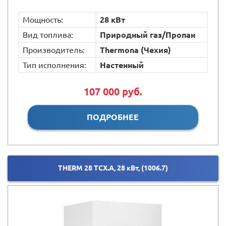
Мощность:
28 кВт
Вид топлива:
Природный газ/Пропан
Производитель:
Thermona (Чехия)
Тип исполнения:
Настенный
107 000 руб.
ПОДРОБНЕЕ
THERM 28 TCХ.А, 28 кВт, (1006.7)