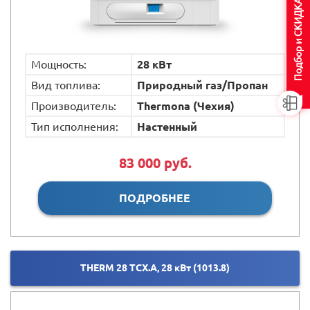
Подбор и СКИДКА
Мощность:
28 кВт
Вид топлива:
Природный газ/Пропан
Производитель:
Thermona (Чехия)
Тип исполнения:
Настенный
83 000 руб.
ПОДРОБНЕЕ
THERM 28 TCX.A, 28 кВт (1013.8)