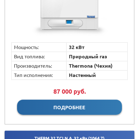
Мощность:
32 кВт
Вид топлива:
Природный газ
Производитель:
Thermona (Чехия)
Тип исполнения:
Настенный
87 000 руб.
ПОДРОБНЕЕ
THERM 32 TCLN.A, 32 кВт (1064.7)