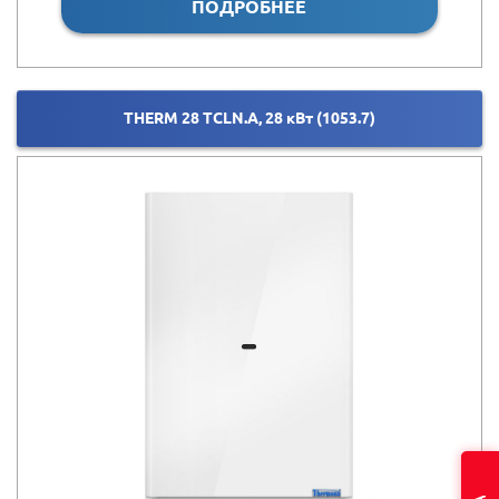
ПОДРОБНЕЕ
THERM 28 ТCLN.A, 28 кВт (1053.7)