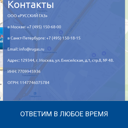
Контакты
ООО «РУССКИЙ ГАЗ»
в Москве: +7 (495) 150-68-00
в Санкт-Петербурге: +7 (495) 150-18-15
Email:
info@rugas.ru
Адрес: 129344,
г. Москва,
ул. Енисейская, д.1, стр.8, № 48.
ИНН: 7709945936
ОГРН: 1147746075784