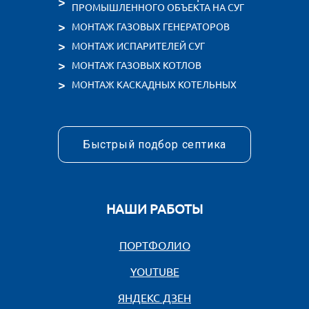
С НАМИ МОЖНО СВЯЗАТЬСЯ
+7 (495) 150-68-00
zakaz@rugas.ru
Быстрый подбор газгольдера